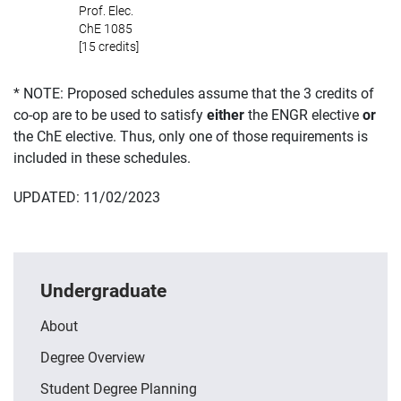
Prof. Elec.
ChE 1085
[15 credits]
* NOTE: Proposed schedules assume that the 3 credits of
co-op are to be used to satisfy
either
the ENGR elective
or
the ChE elective. Thus, only one of those requirements is
included in these schedules.
UPDATED: 11/02/2023
Undergraduate
About
Degree Overview
Student Degree Planning