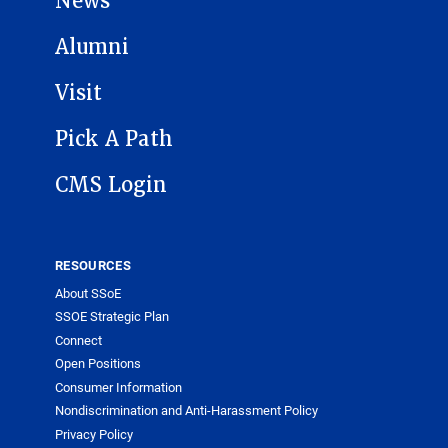
News
Alumni
Visit
Pick A Path
CMS Login
RESOURCES
About SSoE
SSOE Strategic Plan
Connect
Open Positions
Consumer Information
Nondiscrimination and Anti-Harassment Policy
Privacy Policy