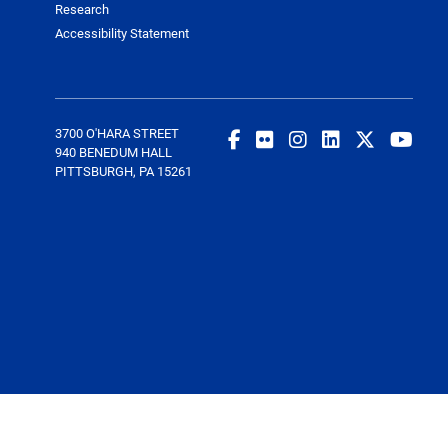
Research
Accessibility Statement
3700 O'HARA STREET
940 BENEDUM HALL
PITTSBURGH, PA 15261