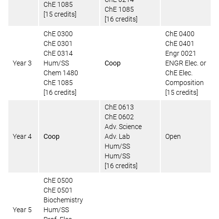
ChE 1085
ChE 1085
[15 credits]
[16 credits]
ChE 0300
ChE 0400
ChE 0301
ChE 0401
ChE 0314
Engr 0021
Year 3
Hum/SS
Coop
ENGR Elec. or
Chem 1480
ChE Elec.
ChE 1085
Composition
[16 credits]
[15 credits]
ChE 0613
ChE 0602
Adv. Science
Year 4
Coop
Adv. Lab
Open
Hum/SS
Hum/SS
[16 credits]
ChE 0500
ChE 0501
Biochemistry
Year 5
Hum/SS